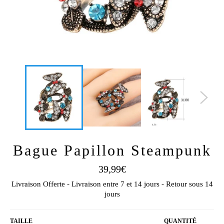
Bague Papillon Steampunk
Prix
39,99€
régulier
Livraison Offerte - Livraison entre 7 et 14 jours - Retour sous 14
jours
TAILLE
QUANTITÉ