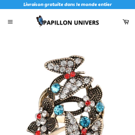
Passer
Livraison gratuite dans le monde entier
au
contenu
Pan
Navigation