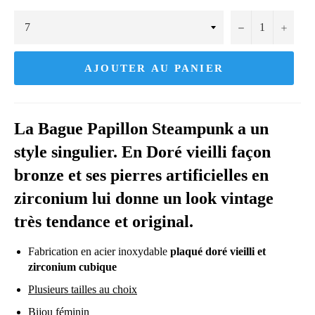
−
+
AJOUTER AU PANIER
La Bague Papillon Steampunk a un
style singulier. En Doré vieilli façon
bronze et ses pierres artificielles en
zirconium lui donne un look vintage
très tendance et original.
Fabrication en acier inoxydable
plaqué doré vieilli et
zirconium cubique
Plusieurs tailles au choix
Bijou féminin