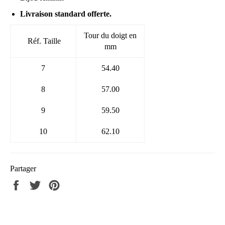
Livraison standard offerte.
Tour du doigt en
Réf. Taille
mm
7
54.40
8
57.00
9
59.50
10
62.10
Partager
Partager
Tweeter
Épingler
sur
sur
sur
Facebook
Twitter
Pinterest