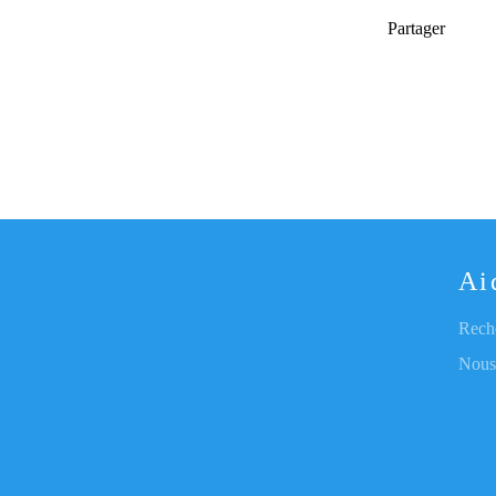
Partager
Ai
Rech
Nous 