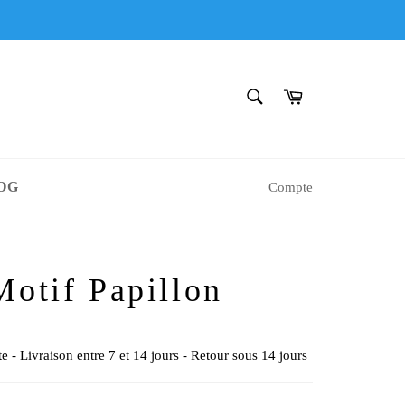
RECHERCHE
Panier
Recherche
OG
Compte
otif Papillon
e - Livraison entre 7 et 14 jours - Retour sous 14 jours