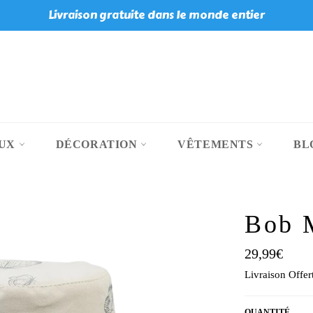
Livraison gratuite dans le monde entier
OUX
DÉCORATION
VÊTEMENTS
BL
Bob M
Prix
29,99€
régulier
Livraison Offert
QUANTITÉ