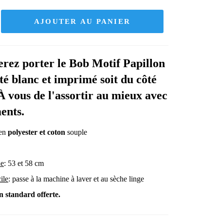
AJOUTER AU PANIER
rez porter le Bob Motif Papillon
ôté blanc et imprimé soit du côté
 À vous de l'assortir au mieux avec
ents.
 en
polyester et coton
souple
ue
: 53 et 58 cm
ile
: passe à la machine à laver et au sèche linge
n standard offerte.