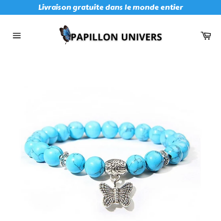
Passer
Livraison gratuite dans le monde entier
au
contenu
Pan
Navigation