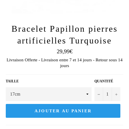
Bracelet Papillon pierres
artificielles Turquoise
Prix
29,99€
régulier
Livraison Offerte - Livraison entre 7 et 14 jours - Retour sous 14
jours
TAILLE
QUANTITÉ
−
+
AJOUTER AU PANIER