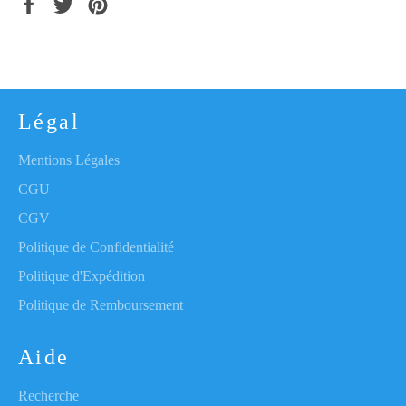
Partager
Tweeter
Épingler
sur
sur
sur
Facebook
Twitter
Pinterest
Légal
Mentions Légales
CGU
CGV
Politique de Confidentialité
Politique d'Expédition
Politique de Remboursement
Aide
Recherche