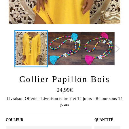
Collier Papillon Bois
Prix
24,99€
régulier
Livraison Offerte - Livraison entre 7 et 14 jours - Retour sous 14
jours
COULEUR
QUANTITÉ