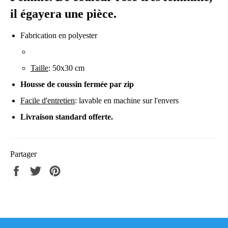
il égayera une pièce.
Fabrication en polyester
Taille
: 50x30 cm
Housse de coussin fermée par zip
Facile d'entretien
: lavable en machine sur l'envers
Livraison standard offerte.
Partager
Partager
Tweeter
Épingler
sur
sur
sur
Facebook
Twitter
Pinterest