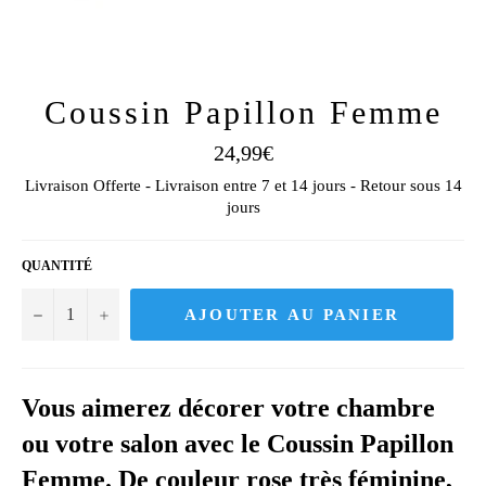
Coussin Papillon Femme
Prix
24,99€
régulier
Livraison Offerte - Livraison entre 7 et 14 jours - Retour sous 14
jours
QUANTITÉ
−
+
AJOUTER AU PANIER
Vous aimerez décorer votre chambre
ou votre salon avec le Coussin Papillon
Femme. De couleur rose très féminine,