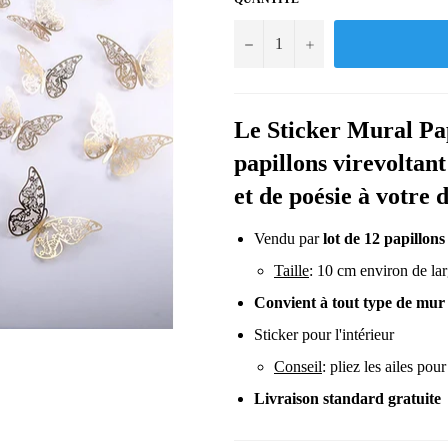
−
+
Le Sticker Mural Pap
papillons virevoltan
et de poésie à votre 
Vendu par
lot de 12 papillons
Taille
: 10 cm environ de la
Convient à tout type de mur
Sticker pour l'intérieur
Conseil
: pliez les ailes pour
Livraison standard gratuite