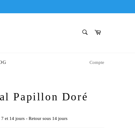
RECHERCHE
Panier
Recherche
OG
Compte
al Papillon Doré
 7 et 14 jours - Retour sous 14 jours