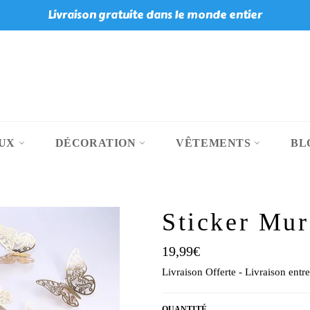
Livraison gratuite dans le monde entier
OUX
DÉCORATION
VÊTEMENTS
BL
Sticker Mur
Prix
19,99€
régulier
Livraison Offerte - Livraison entre
QUANTITÉ