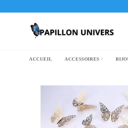
Passer
au
contenu
ACCUEIL
ACCESSOIRES
BIJ