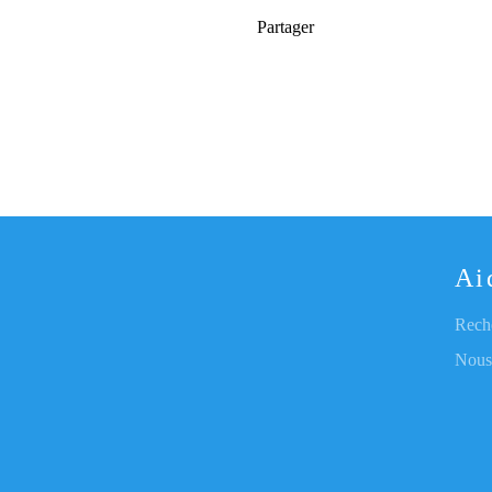
Partager
Ai
Rech
Nous 