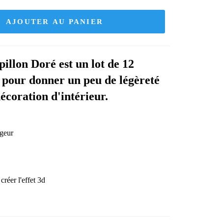
AJOUTER AU PANIER
illon Doré est un lot de 12
t pour donner un peu de légèreté
décoration d'intérieur.
rgeur
 créer l'effet 3d